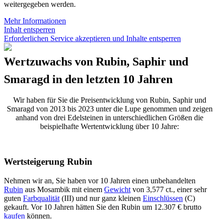
weitergegeben werden.
Mehr Informationen
Inhalt entsperren
Erforderlichen Service akzeptieren und Inhalte entsperren
Wertzuwachs von Rubin, Saphir und
Smaragd in den letzten 10 Jahren
Wir haben für Sie die Preisentwicklung von Rubin, Saphir und
Smaragd von 2013 bis 2023 unter die Lupe genommen und zeigen
anhand von drei Edelsteinen in unterschiedlichen Größen die
beispielhafte Wertentwicklung über 10 Jahre:
Wertsteigerung Rubin
Nehmen wir an, Sie haben vor 10 Jahren einen unbehandelten
Rubin
aus Mosambik mit einem
Gewicht
von 3,577 ct., einer sehr
guten
Farbqualität
(III) und nur ganz kleinen
Einschlüssen
(C)
gekauft. Vor 10 Jahren hätten Sie den Rubin um 12.307 € brutto
kaufen
können.