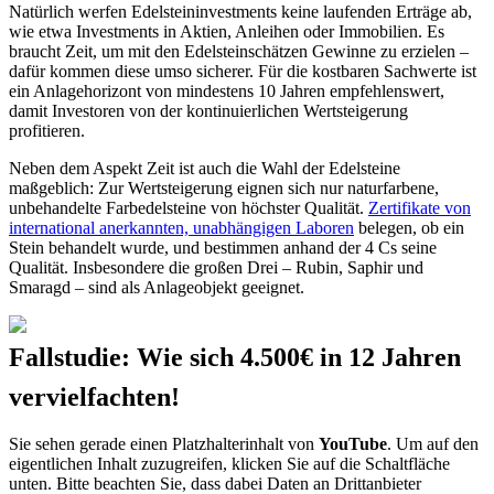
Natürlich werfen Edelsteininvestments keine laufenden Erträge ab,
wie etwa Investments in Aktien, Anleihen oder Immobilien. Es
braucht Zeit, um mit den Edelsteinschätzen Gewinne zu erzielen –
dafür kommen diese umso sicherer. Für die kostbaren Sachwerte ist
ein Anlagehorizont von mindestens 10 Jahren empfehlenswert,
damit Investoren von der kontinuierlichen Wertsteigerung
profitieren.
Neben dem Aspekt Zeit ist auch die Wahl der Edelsteine
maßgeblich: Zur Wertsteigerung eignen sich nur naturfarbene,
unbehandelte Farbedelsteine von höchster Qualität.
Zertifikate von
international anerkannten, unabhängigen Laboren
belegen, ob ein
Stein behandelt wurde, und bestimmen anhand der 4 Cs seine
Qualität. Insbesondere die großen Drei – Rubin, Saphir und
Smaragd – sind als Anlageobjekt geeignet.
Fallstudie: Wie sich 4.500€ in 12 Jahren
vervielfachten!
Sie sehen gerade einen Platzhalterinhalt von
YouTube
. Um auf den
eigentlichen Inhalt zuzugreifen, klicken Sie auf die Schaltfläche
unten. Bitte beachten Sie, dass dabei Daten an Drittanbieter