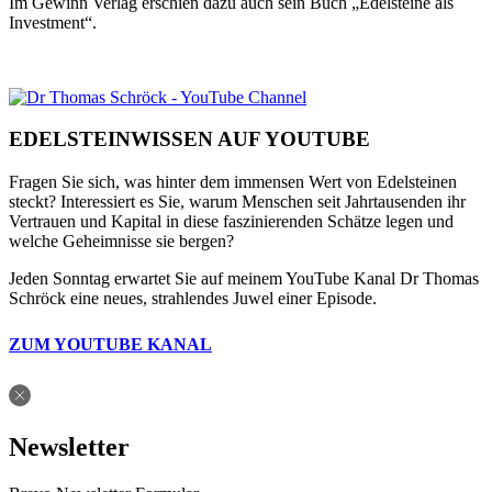
Im Gewinn Verlag erschien dazu auch sein Buch „Edelsteine als
Investment“.
EDELSTEINWISSEN AUF YOUTUBE
Fragen Sie sich, was hinter dem immensen Wert von Edelsteinen
steckt? Interessiert es Sie, warum Menschen seit Jahrtausenden ihr
Vertrauen und Kapital in diese faszinierenden Schätze legen und
welche Geheimnisse sie bergen?
Jeden Sonntag erwartet Sie auf meinem YouTube Kanal Dr Thomas
Schröck eine neues, strahlendes Juwel einer Episode.
ZUM YOUTUBE KANAL
Newsletter