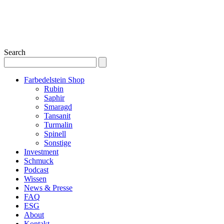
Search
Farbedelstein Shop
Rubin
Saphir
Smaragd
Tansanit
Turmalin
Spinell
Sonstige
Investment
Schmuck
Podcast
Wissen
News & Presse
FAQ
ESG
About
Kontakt