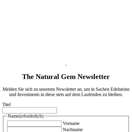
Versandinformation
Zahlungsabwicklung
Widerrufsbelehrung
AGB
B2B AGB
Datenschutzinformation
Impressum
.
The Natural Gem Newsletter
Melden Sie sich zu unserem Newsletter an, um in Sachen Edelsteine
und Investments in diese stets auf dem Laufenden zu bleiben.
Titel
Name
(erforderlich)
Vorname
Nachname