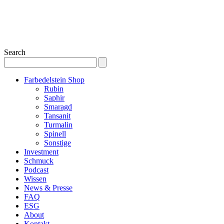
Search
Farbedelstein Shop
Rubin
Saphir
Smaragd
Tansanit
Turmalin
Spinell
Sonstige
Investment
Schmuck
Podcast
Wissen
News & Presse
FAQ
ESG
About
Kontakt