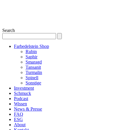
Search
Farbedelstein Shop
Rubin
Saphir
Smaragd
Tansanit
Turmalin
Spinell
Sonstige
Investment
Schmuck
Podcast
Wissen
News & Presse
FAQ
ESG
About
Kontakt