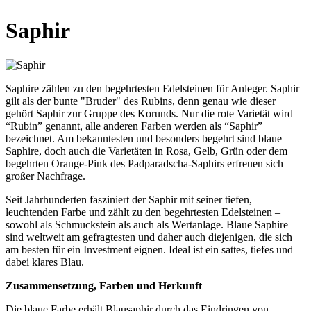
Saphir
Saphire zählen zu den begehrtesten Edelsteinen für Anleger. Saphir
gilt als der bunte "Bruder" des Rubins, denn genau wie dieser
gehört Saphir zur Gruppe des Korunds. Nur die rote Varietät wird
“Rubin” genannt, alle anderen Farben werden als “Saphir”
bezeichnet. Am bekanntesten und besonders begehrt sind blaue
Saphire, doch auch die Varietäten in Rosa, Gelb, Grün oder dem
begehrten Orange-Pink des Padparadscha-Saphirs erfreuen sich
großer Nachfrage.
Seit Jahrhunderten fasziniert der Saphir mit seiner tiefen,
leuchtenden Farbe und zählt zu den begehrtesten Edelsteinen –
sowohl als Schmuckstein als auch als Wertanlage. Blaue Saphire
sind weltweit am gefragtesten und daher auch diejenigen, die sich
am besten für ein Investment eignen. Ideal ist ein sattes, tiefes und
dabei klares Blau.
Zusammensetzung, Farben und Herkunft
Die blaue Farbe erhält Blausaphir durch das Eindringen von