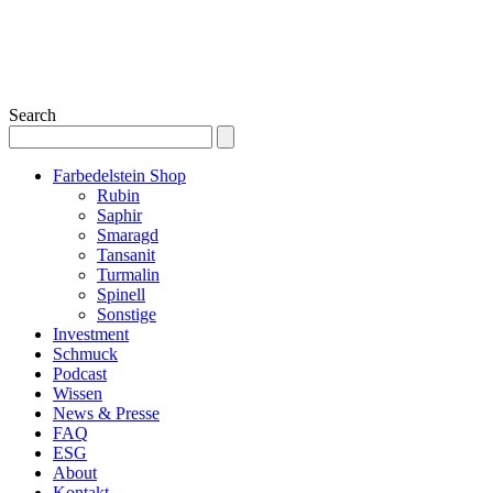
Search
Farbedelstein Shop
Rubin
Saphir
Smaragd
Tansanit
Turmalin
Spinell
Sonstige
Investment
Schmuck
Podcast
Wissen
News & Presse
FAQ
ESG
About
Kontakt