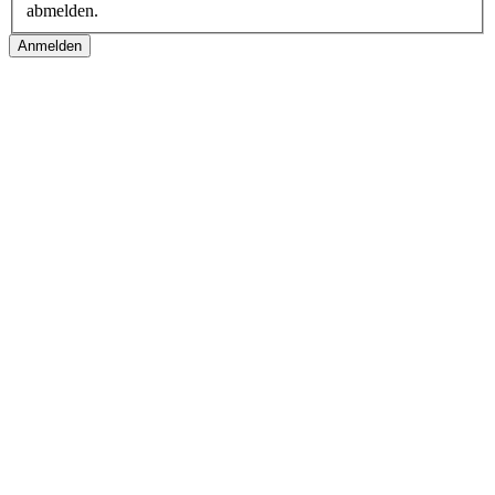
abmelden.
Follow us