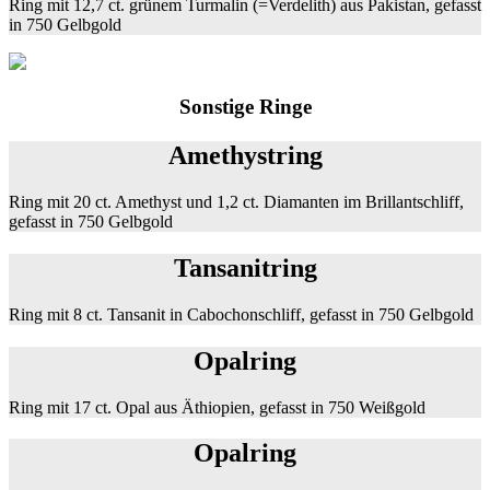
Ring mit 12,7 ct. grünem Turmalin (=Verdelith) aus Pakistan, gefasst
in 750 Gelbgold
Sonstige Ringe
Amethystring
Ring mit 20 ct. Amethyst und 1,2 ct. Diamanten im Brillantschliff,
gefasst in 750 Gelbgold
Tansanitring
Ring mit 8 ct. Tansanit in Cabochonschliff, gefasst in 750 Gelbgold
Opalring
Ring mit 17 ct. Opal aus Äthiopien, gefasst in 750 Weißgold
Opalring