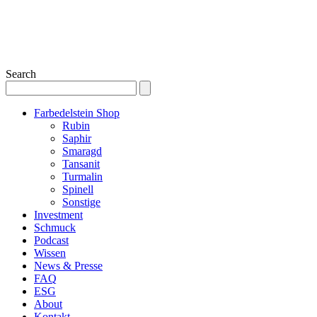
Search
Farbedelstein Shop
Rubin
Saphir
Smaragd
Tansanit
Turmalin
Spinell
Sonstige
Investment
Schmuck
Podcast
Wissen
News & Presse
FAQ
ESG
About
Kontakt