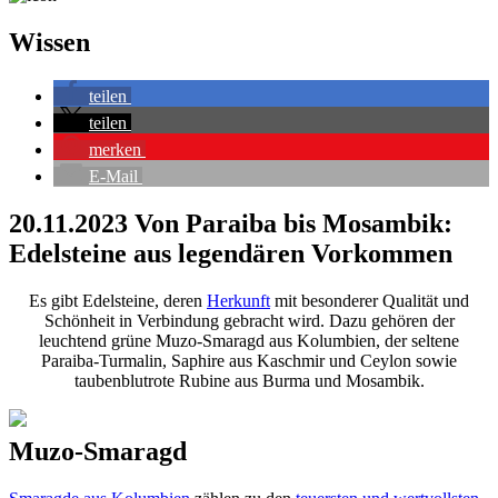
Wissen
teilen
teilen
merken
E-Mail
20.11.2023
Von Paraiba bis Mosambik:
Edelsteine aus legendären Vorkommen
Es gibt Edelsteine, deren
Herkunft
mit besonderer Qualität und
Schönheit in Verbindung gebracht wird. Dazu gehören der
leuchtend grüne Muzo-Smaragd aus Kolumbien, der seltene
Paraiba-Turmalin, Saphire aus Kaschmir und Ceylon sowie
taubenblutrote Rubine aus Burma und Mosambik.
Muzo-Smaragd