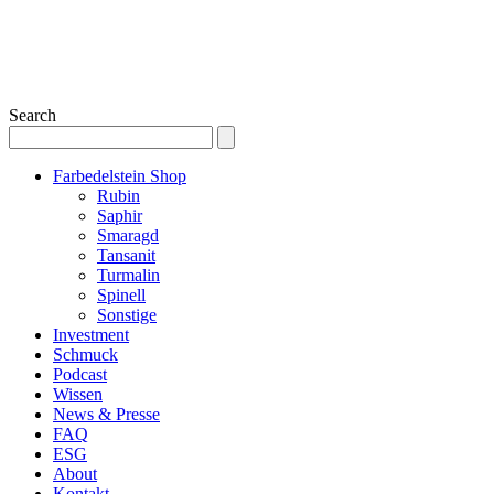
Search
Farbedelstein Shop
Rubin
Saphir
Smaragd
Tansanit
Turmalin
Spinell
Sonstige
Investment
Schmuck
Podcast
Wissen
News & Presse
FAQ
ESG
About
Kontakt