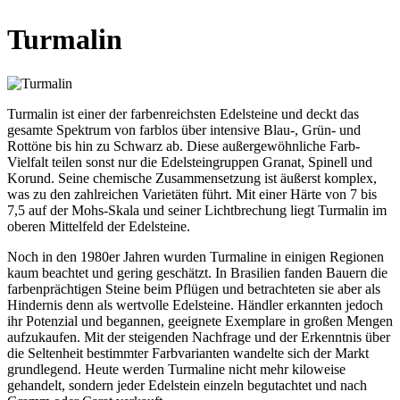
Turmalin
Turmalin ist einer der farbenreichsten Edelsteine und deckt das
gesamte Spektrum von farblos über intensive Blau-, Grün- und
Rottöne bis hin zu Schwarz ab. Diese außergewöhnliche Farb-
Vielfalt teilen sonst nur die Edelsteingruppen Granat, Spinell und
Korund. Seine chemische Zusammensetzung ist äußerst komplex,
was zu den zahlreichen Varietäten führt. Mit einer Härte von 7 bis
7,5 auf der Mohs-Skala und seiner Lichtbrechung liegt Turmalin im
oberen Mittelfeld der Edelsteine.
Noch in den 1980er Jahren wurden Turmaline in einigen Regionen
kaum beachtet und gering geschätzt. In Brasilien fanden Bauern die
farbenprächtigen Steine beim Pflügen und betrachteten sie aber als
Hindernis denn als wertvolle Edelsteine. Händler erkannten jedoch
ihr Potenzial und begannen, geeignete Exemplare in großen Mengen
aufzukaufen. Mit der steigenden Nachfrage und der Erkenntnis über
die Seltenheit bestimmter Farbvarianten wandelte sich der Markt
grundlegend. Heute werden Turmaline nicht mehr kiloweise
gehandelt, sondern jeder Edelstein einzeln begutachtet und nach