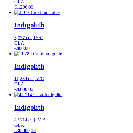
GLA
€
1.200,00
Indigolith
3,077 ct.
|
IV
/
C
GLA
€
800,00
Indigolith
11,289 ct.
|
V
/
C
GLA
€
8.000,00
Indigolith
42,714 ct.
|
IV
/
A
GLA
€
30.000,00