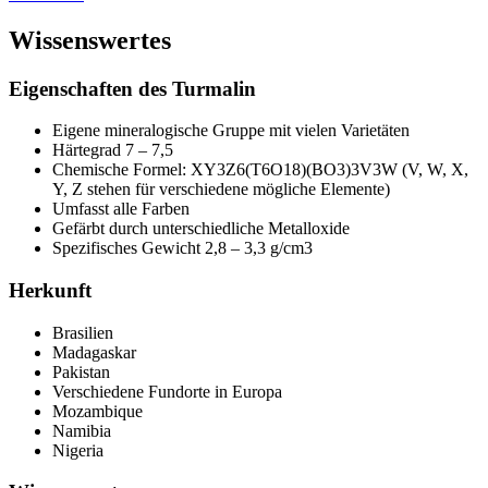
Wissenswertes
Eigenschaften des Turmalin
Eigene mineralogische Gruppe mit vielen Varietäten
Härtegrad 7 – 7,5
Chemische Formel: XY3Z6(T6O18)(BO3)3V3W (V, W, X,
Y, Z stehen für verschiedene mögliche Elemente)
Umfasst alle Farben
Gefärbt durch unterschiedliche Metalloxide
Spezifisches Gewicht 2,8 – 3,3 g/cm3
Herkunft
Brasilien
Madagaskar
Pakistan
Verschiedene Fundorte in Europa
Mozambique
Namibia
Nigeria