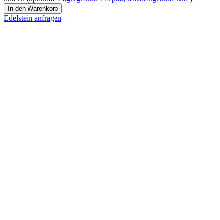
Pinksaphir
In den Warenkorb
Menge
Edelstein anfragen