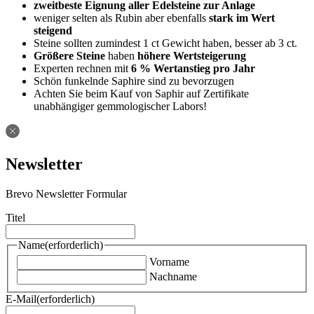
zweitbeste Eignung aller Edelsteine zur Anlage
weniger selten als Rubin aber ebenfalls
stark im Wert
steigend
Steine sollten zumindest 1 ct Gewicht haben, besser ab 3 ct.
Größere Steine
haben
höhere Wertsteigerung
Experten rechnen mit
6 % Wertanstieg pro Jahr
Schön funkelnde Saphire sind zu bevorzugen
Achten Sie beim Kauf von Saphir auf Zertifikate
unabhängiger gemmologischer Labors!
Newsletter
Brevo Newsletter Formular
Titel
Name
(erforderlich)
Vorname
Nachname
E-Mail
(erforderlich)