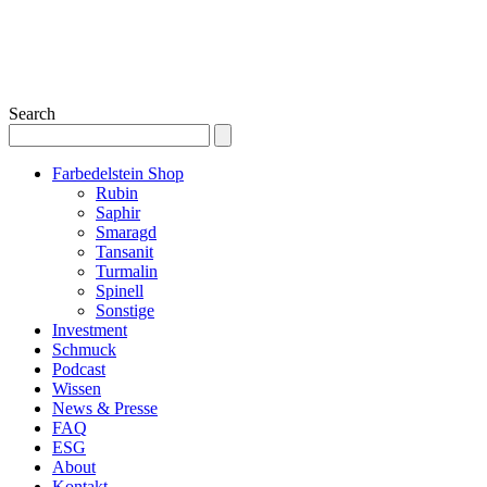
Search
Farbedelstein Shop
Rubin
Saphir
Smaragd
Tansanit
Turmalin
Spinell
Sonstige
Investment
Schmuck
Podcast
Wissen
News & Presse
FAQ
ESG
About
Kontakt