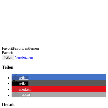
Favorit
Favorit entfernen
Favorit
Vergleichen
Teilen
Teilen
teilen
teilen
merken
E-Mail
Details