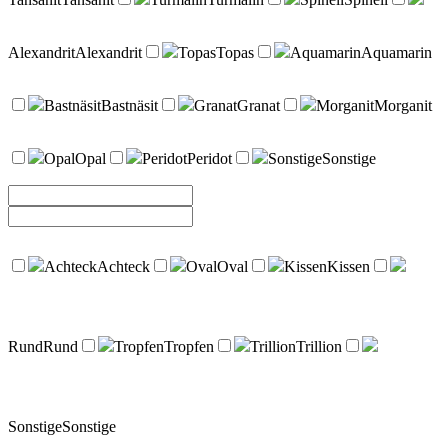
Alexandrit
Alexandrit
Topas
Topas
Aquamarin
Aquamarin
Bastnäsit
Bastnäsit
Granat
Granat
Morganit
Morganit
Opal
Opal
Peridot
Peridot
Sonstige
Sonstige
Achteck
Achteck
Oval
Oval
Kissen
Kissen
Rund
Rund
Tropfen
Tropfen
Trillion
Trillion
Sonstige
Sonstige