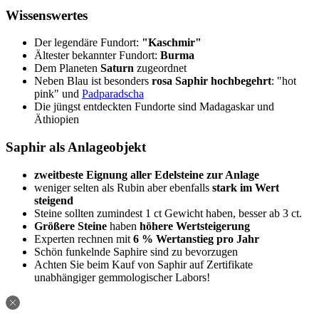
Wissenswertes
Der legendäre Fundort:
"Kaschmir"
Ältester bekannter Fundort:
Burma
Dem Planeten
Saturn
zugeordnet
Neben Blau ist besonders
rosa Saphir hochbegehrt
: "hot
pink" und
Padparadscha
Die jüngst entdeckten Fundorte sind Madagaskar und
Äthiopien
Saphir als Anlageobjekt
zweitbeste Eignung aller Edelsteine zur Anlage
weniger selten als Rubin aber ebenfalls
stark im Wert
steigend
Steine sollten zumindest 1 ct Gewicht haben, besser ab 3 ct.
Größere Steine
haben
höhere Wertsteigerung
Experten rechnen mit
6 % Wertanstieg pro Jahr
Schön funkelnde Saphire sind zu bevorzugen
Achten Sie beim Kauf von Saphir auf Zertifikate
unabhängiger gemmologischer Labors!