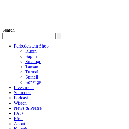
Search
Farbedelstein Shop
Rubin
Saphir
Smaragd
Tansanit
Turmalin
Spinell
Sonstige
Investment
Schmuck
Podcast
Wissen
News & Presse
FAQ
ESG
About
Kontakt