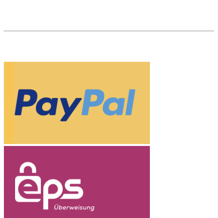
The Natural Gem ist Ihr Edelsteinhändler im Herzen von Wien. Als
Fachhändler und Marktführer für naturfarbene, unbehandelte
Edelsteine sind wir Ihr Partner für Investments in Edelsteine.