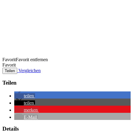
Favorit
Favorit entfernen
Favorit
Vergleichen
Teilen
Teilen
teilen
teilen
merken
E-Mail
Details