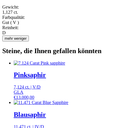
Gewicht:
1,127 ct.
Farbqualität:
Gut ( V )
Reinheit:
D
mehr
weniger
Steine, die Ihnen gefallen könnten
Pinksaphir
7,124 ct.
|
V
/
D
GLA
€
13.000,00
Blausaphir
11,471 ct.
|
IV
/
D