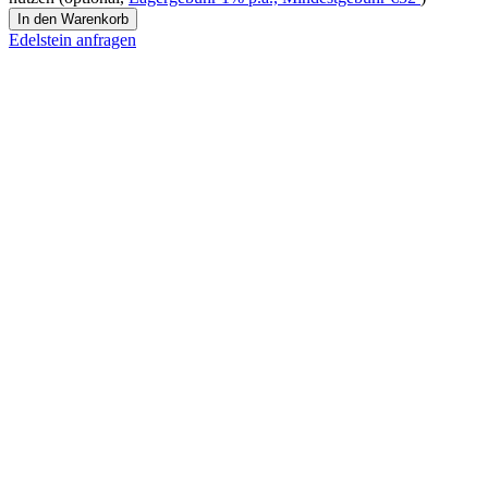
Pinksaphir
In den Warenkorb
Menge
Edelstein anfragen