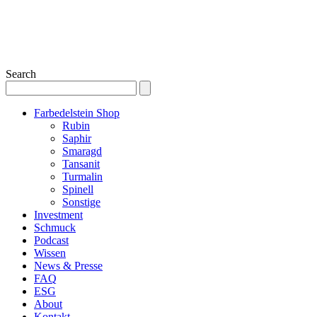
Search
Farbedelstein Shop
Rubin
Saphir
Smaragd
Tansanit
Turmalin
Spinell
Sonstige
Investment
Schmuck
Podcast
Wissen
News & Presse
FAQ
ESG
About
Kontakt