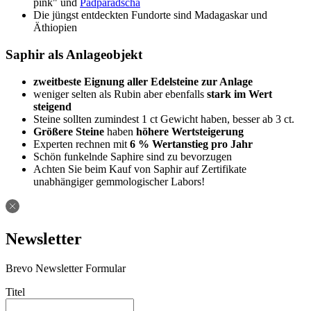
pink" und
Padparadscha
Die jüngst entdeckten Fundorte sind Madagaskar und
Äthiopien
Saphir als Anlageobjekt
zweitbeste Eignung aller Edelsteine zur Anlage
weniger selten als Rubin aber ebenfalls
stark im Wert
steigend
Steine sollten zumindest 1 ct Gewicht haben, besser ab 3 ct.
Größere Steine
haben
höhere Wertsteigerung
Experten rechnen mit
6 % Wertanstieg pro Jahr
Schön funkelnde Saphire sind zu bevorzugen
Achten Sie beim Kauf von Saphir auf Zertifikate
unabhängiger gemmologischer Labors!
Newsletter
Brevo Newsletter Formular
Titel