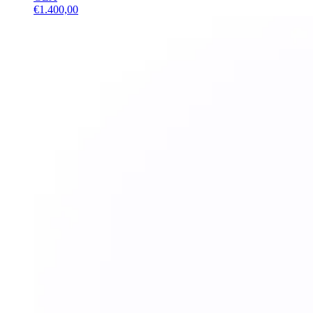
€
1.400,00