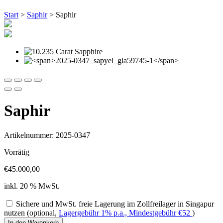
Start
>
Saphir
> Saphir
Saphir
Artikelnummer: 2025-0347
Vorrätig
€
45.000,00
inkl. 20 % MwSt.
Sichere und MwSt. freie Lagerung im Zollfreilager in Singapur
nutzen (optional,
Lagergebühr 1% p.a., Mindestgebühr
€
52
)
Saphir
In den Warenkorb