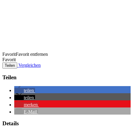
Favorit
Favorit entfernen
Favorit
Vergleichen
Teilen
Teilen
teilen
teilen
merken
E-Mail
Details