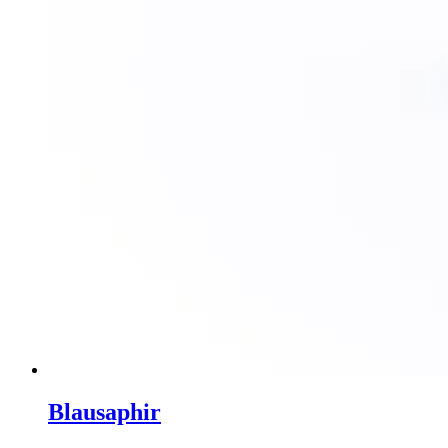
Blausaphir