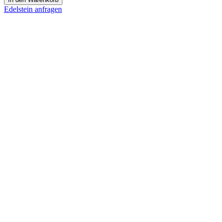
Menge
Edelstein anfragen