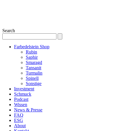
Search
Farbedelstein Shop
Rubin
Saphir
Smaragd
Tansanit
Turmalin
Spinell
Sonstige
Investment
Schmuck
Podcast
Wissen
News & Presse
FAQ
ESG
About
Kontakt