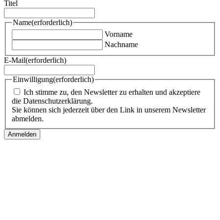
Titel
Name
(erforderlich)
Vorname
Nachname
E-Mail
(erforderlich)
Einwilligung
(erforderlich)
Ich stimme zu, den Newsletter zu erhalten und akzeptiere
die Datenschutzerklärung.
Sie können sich jederzeit über den Link in unserem Newsletter
abmelden.
Follow us