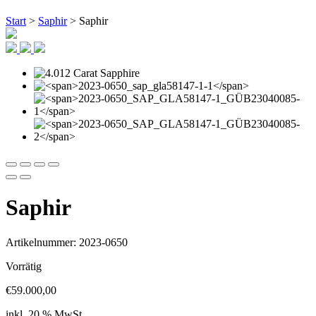
Start
>
Saphir
> Saphir
Saphir
Artikelnummer: 2023-0650
Vorrätig
€
59.000,00
inkl. 20 % MwSt.