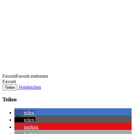
Favorit
Favorit entfernen
Favorit
Vergleichen
Teilen
Teilen
teilen
teilen
merken