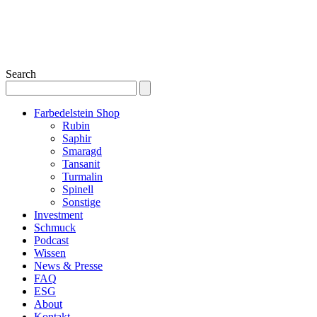
Search
Farbedelstein Shop
Rubin
Saphir
Smaragd
Tansanit
Turmalin
Spinell
Sonstige
Investment
Schmuck
Podcast
Wissen
News & Presse
FAQ
ESG
About
Kontakt