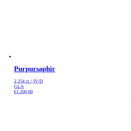
Purpursaphir
2,254 ct.
|
IV
/
D
GLA
€
1.200,00