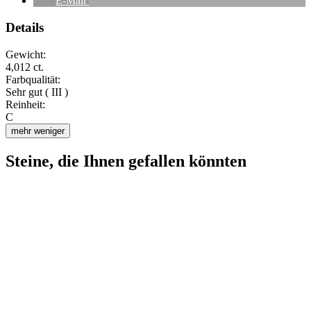
E-Mail
Details
Gewicht:
4,012 ct.
Farbqualität:
Sehr gut ( III )
Reinheit:
C
mehr
weniger
Steine, die Ihnen gefallen könnten