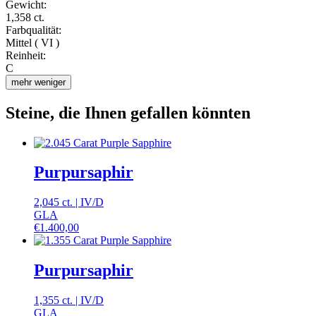
Gewicht:
1,358 ct.
Farbqualität:
Mittel ( VI )
Reinheit:
C
mehr
weniger
Steine, die Ihnen gefallen könnten
Purpursaphir
2,045 ct.
|
IV
/
D
GLA
€
1.400,00
Purpursaphir
1,355 ct.
|
IV
/
D
GLA