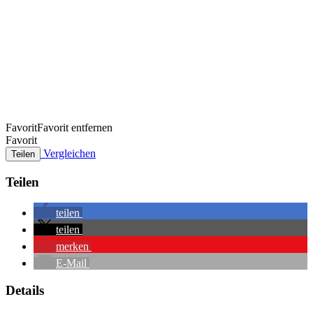
Favorit
Favorit entfernen
Favorit
Vergleichen
Teilen
Teilen
teilen
teilen
merken
E-Mail
Details