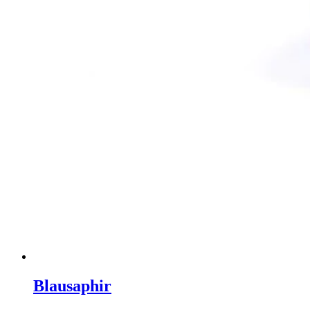
Blausaphir