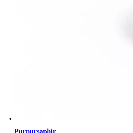
Purpursaphir