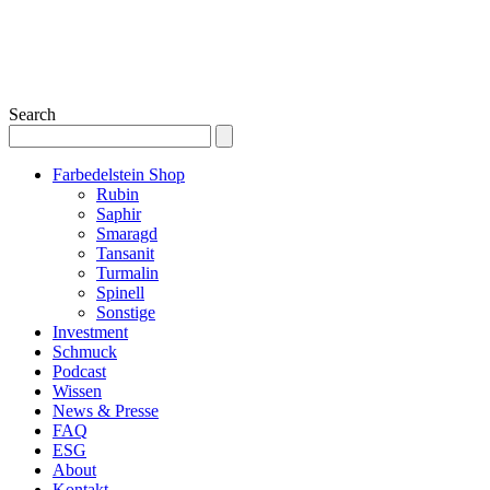
Search
Farbedelstein Shop
Rubin
Saphir
Smaragd
Tansanit
Turmalin
Spinell
Sonstige
Investment
Schmuck
Podcast
Wissen
News & Presse
FAQ
ESG
About
Kontakt