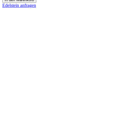
Menge
Edelstein anfragen