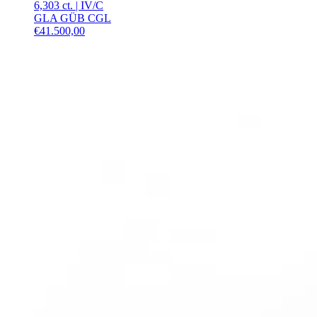
6,303 ct.
|
IV
/
C
GLA GÜB CGL
€
41.500,00