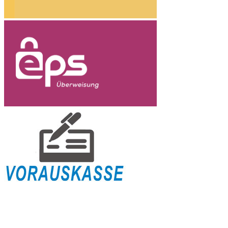
Versandinformation
Zahlungsabwicklung
Widerrufsbelehrung
AGB