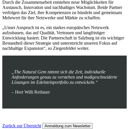
Durch die Zusammenarbeit entstehen neue Möglichkeiten für
Austausch, Innovation und nachhaltiges Wachstum. Beide Partner
verfolgen das Ziel, ihre Kompetenzen zu bündeln und gemeinsam
Mehrwert für ihre Netzwerke und Märkte zu schaffen.
„Unser Anspruch ist es, ein starkes europäisches Netzwerk
aufzubauen, das auf Qualität, Vertrauen und langfristiger
Entwicklung basiert. Die Partnerschaft in Salzburg ist ein wichtiger
Bestandteil dieser Strategie und unterstreicht unseren Fokus auf
nachhaltige Expansion“, so Ziegenfelder weiter.
„The Natural Gem nimmt sich die Zeit, individuelle
Anforderungen genau zu verstehen und maßgeschneiderte
Lösungen im Edelsteinportfolio zu entwickeln.“
– Herr Willi Reifauer
Zurück zur Übersicht
Anmeldung zum Newsletter