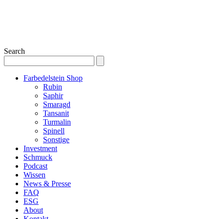
Search
Farbedelstein Shop
Rubin
Saphir
Smaragd
Tansanit
Turmalin
Spinell
Sonstige
Investment
Schmuck
Podcast
Wissen
News & Presse
FAQ
ESG
About
Kontakt