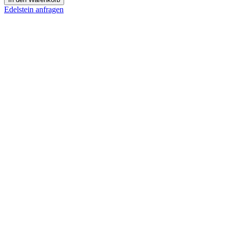
Menge
Edelstein anfragen