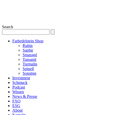
Search
Farbedelstein Shop
Rubin
Saphir
Smaragd
Tansanit
Turmalin
Spinell
Sonstige
Investment
Schmuck
Podcast
Wissen
News & Presse
FAQ
ESG
About
Kontakt