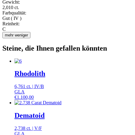
Gewicht:
2,010 ct.
Farbqualität:
Gut ( IV )
Reinheit:
C
mehr
weniger
Steine, die Ihnen gefallen könnten
Rhodolith
6,761 ct.
|
IV
/
B
GLA
€
1.100,00
Dematoid
2,738 ct.
|
V
/
F
GLA