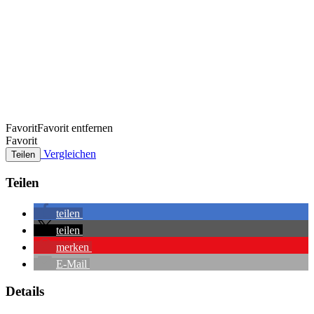
Favorit
Favorit entfernen
Favorit
Vergleichen
Teilen
Teilen
teilen
teilen
merken
E-Mail
Details