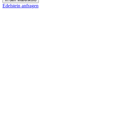
Menge
Edelstein anfragen