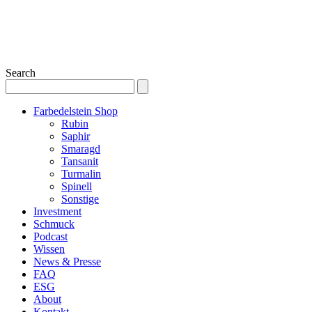
Search
Farbedelstein Shop
Rubin
Saphir
Smaragd
Tansanit
Turmalin
Spinell
Sonstige
Investment
Schmuck
Podcast
Wissen
News & Presse
FAQ
ESG
About
Kontakt