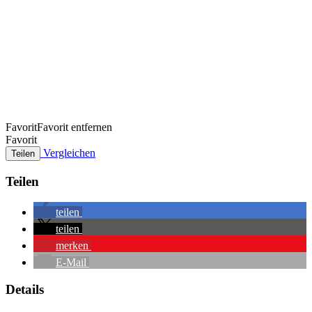
Favorit
Favorit entfernen
Favorit
Vergleichen
Teilen
Teilen
teilen
teilen
merken
E-Mail
Details