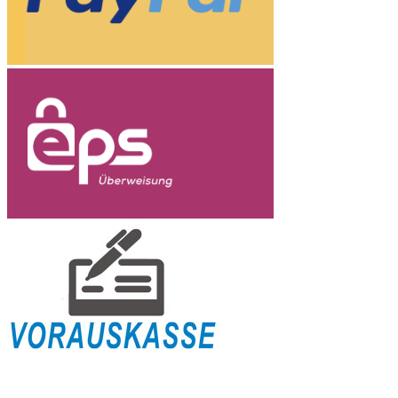
Versandinformation
Zahlungsabwicklung