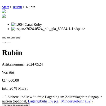
Start
>
Rubin
> Rubin
Rubin
Artikelnummer: 2024-0524
Vorrätig
€
14.000,00
inkl. 20 % MwSt.
Sichere und MwSt. freie Lagerung im Zollfreilager in Singapur
nutzen (optional,
Lagergebühr 1% p.a., Mindestgebühr
€
52
)
Rubin
In den Warenkorb