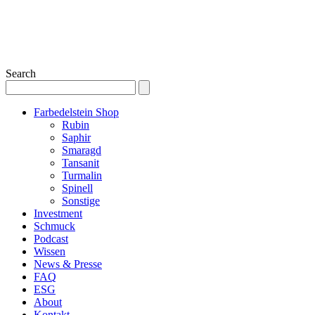
Search
Farbedelstein Shop
Rubin
Saphir
Smaragd
Tansanit
Turmalin
Spinell
Sonstige
Investment
Schmuck
Podcast
Wissen
News & Presse
FAQ
ESG
About
Kontakt