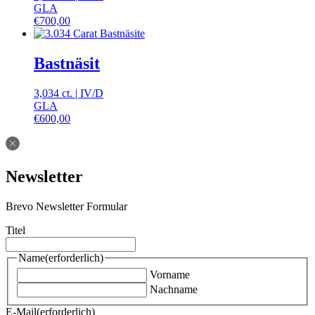
GLA
€
700,00
Bastnäsit
3,034 ct.
|
IV
/
D
GLA
€
600,00
Newsletter
Brevo Newsletter Formular
Titel
Name
(erforderlich)
Vorname
Nachname
E-Mail
(erforderlich)