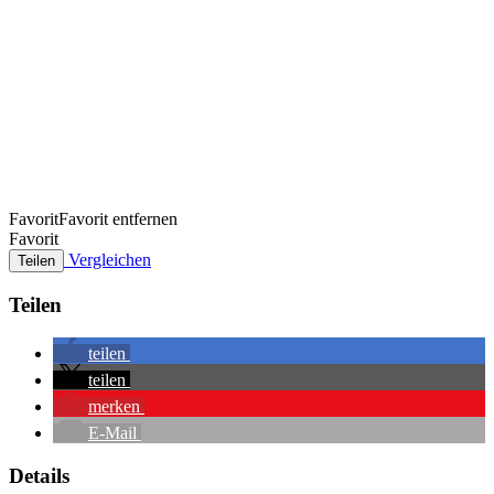
Favorit
Favorit entfernen
Favorit
Vergleichen
Teilen
Teilen
teilen
teilen
merken
E-Mail
Details