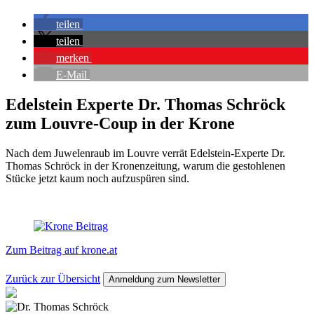
teilen
teilen
merken
E-Mail
Edelstein Experte Dr. Thomas Schröck
zum Louvre-Coup in der Krone
Nach dem Juwelenraub im Louvre verrät Edelstein-Experte Dr.
Thomas Schröck in der Kronenzeitung, warum die gestohlenen
Stücke jetzt kaum noch aufzuspüren sind.
Zum Beitrag auf krone.at
Zurück zur Übersicht
Anmeldung zum Newsletter