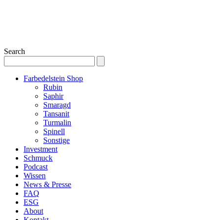
Search
Farbedelstein Shop
Rubin
Saphir
Smaragd
Tansanit
Turmalin
Spinell
Sonstige
Investment
Schmuck
Podcast
Wissen
News & Presse
FAQ
ESG
About
Kontakt