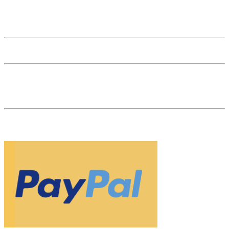
Kundenstimmen
Karriere
Affiliate Login
53 reviews
The Natural Gem ist Ihr Edelsteinhändler im Herzen von Wien. Als
Fachhändler und Marktführer für naturfarbene, unbehandelte
Edelsteine sind wir Ihr Partner für Investments in Edelsteine.