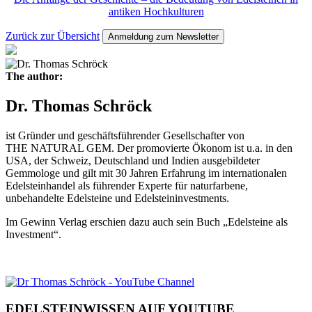
antiken Hochkulturen
Zurück zur Übersicht
Anmeldung zum Newsletter
The author:
Dr. Thomas Schröck
ist Gründer und geschäftsführender Gesellschafter von
THE NATURAL GEM. Der promovierte Ökonom ist u.a. in den
USA, der Schweiz, Deutschland und Indien ausgebildeter
Gemmologe und gilt mit 30 Jahren Erfahrung im internationalen
Edelsteinhandel als führender Experte für naturfarbene,
unbehandelte Edelsteine und Edelsteininvestments.
Im Gewinn Verlag erschien dazu auch sein Buch „Edelsteine als
Investment“.
EDELSTEINWISSEN AUF YOUTUBE