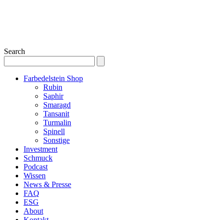
Search
Farbedelstein Shop
Rubin
Saphir
Smaragd
Tansanit
Turmalin
Spinell
Sonstige
Investment
Schmuck
Podcast
Wissen
News & Presse
FAQ
ESG
About
Kontakt