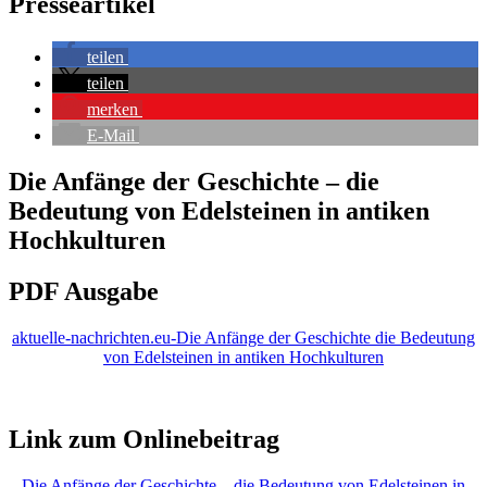
Presseartikel
teilen
teilen
merken
E-Mail
Die Anfänge der Geschichte – die
Bedeutung von Edelsteinen in antiken
Hochkulturen
PDF Ausgabe
aktuelle-nachrichten.eu-Die Anfänge der Geschichte die Bedeutung
von Edelsteinen in antiken Hochkulturen
Link zum Onlinebeitrag
Die Anfänge der Geschichte – die Bedeutung von Edelsteinen in