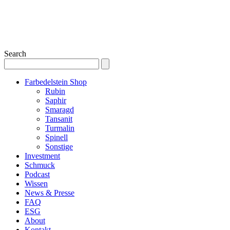
Search
Farbedelstein Shop
Rubin
Saphir
Smaragd
Tansanit
Turmalin
Spinell
Sonstige
Investment
Schmuck
Podcast
Wissen
News & Presse
FAQ
ESG
About
Kontakt