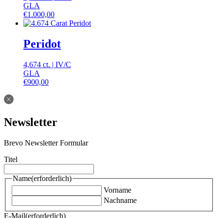
GLA
€
1.000,00
Peridot
4,674 ct.
|
IV
/
C
GLA
€
900,00
Newsletter
Brevo Newsletter Formular
Titel
Name
(erforderlich)
Vorname
Nachname
E-Mail
(erforderlich)