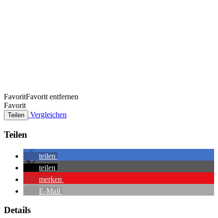
Favorit
Favorit entfernen
Favorit
Vergleichen
Teilen
Teilen
teilen
teilen
merken
E-Mail
Details