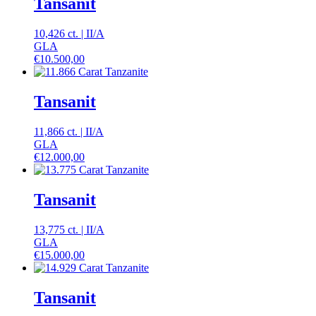
Tansanit
10,426 ct.
|
II
/
A
GLA
€
10.500,00
Tansanit
11,866 ct.
|
II
/
A
GLA
€
12.000,00
Tansanit
13,775 ct.
|
II
/
A
GLA
€
15.000,00
Tansanit