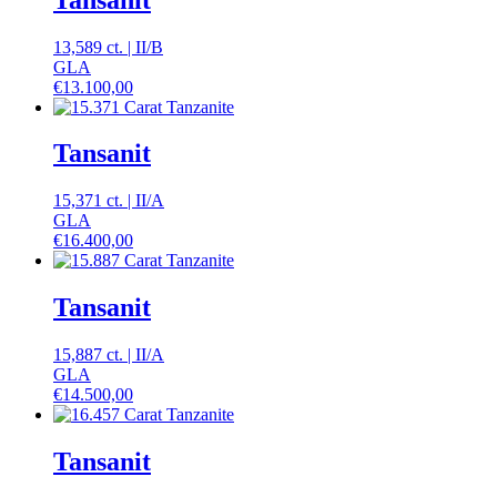
13,589 ct.
|
II
/
B
GLA
€
13.100,00
Tansanit
15,371 ct.
|
II
/
A
GLA
€
16.400,00
Tansanit
15,887 ct.
|
II
/
A
GLA
€
14.500,00
Tansanit