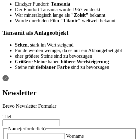
Einziger Fundort
: Tansania
Der Fundort Tansania wurde 1967 entdeckt
War mineralogisch lange als
"Zoisit"
bekannt
Wurde durch den Film
"Titanic"
weltweit bekannt
Tansanit als Anlageobjekt
Selten
, stark im Wert steigend
Funde werden weniger, da es nur ein Abbaugebiet gibt
eher größere Steine sind zu bevorzugen
Größere Steine
haben
höhere Wertsteigerung
Steine mit
tiefblauer Farbe
sind zu bevorzugen
Newsletter
Brevo Newsletter Formular
Titel
Name
(erforderlich)
Vorname