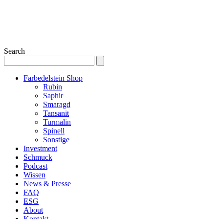
Search
Farbedelstein Shop
Rubin
Saphir
Smaragd
Tansanit
Turmalin
Spinell
Sonstige
Investment
Schmuck
Podcast
Wissen
News & Presse
FAQ
ESG
About
Kontakt