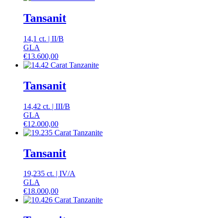
Tansanit
14,1 ct.
|
II
/
B
GLA
€
13.600,00
Tansanit
14,42 ct.
|
III
/
B
GLA
€
12.000,00
Tansanit
19,235 ct.
|
IV
/
A
GLA
€
18.000,00