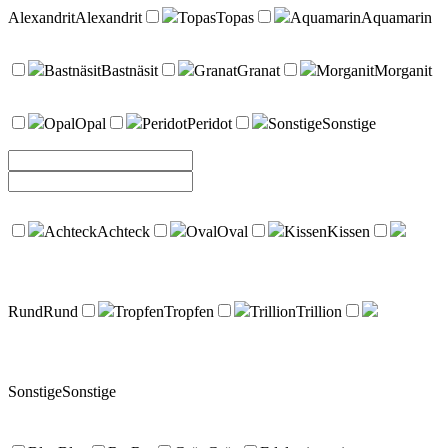
Alexandrit
Alexandrit
Topas
Topas
Aquamarin
Aquamarin
Bastnäsit
Bastnäsit
Granat
Granat
Morganit
Morganit
Opal
Opal
Peridot
Peridot
Sonstige
Sonstige
Achteck
Achteck
Oval
Oval
Kissen
Kissen
Rund
Rund
Tropfen
Tropfen
Trillion
Trillion
Sonstige
Sonstige