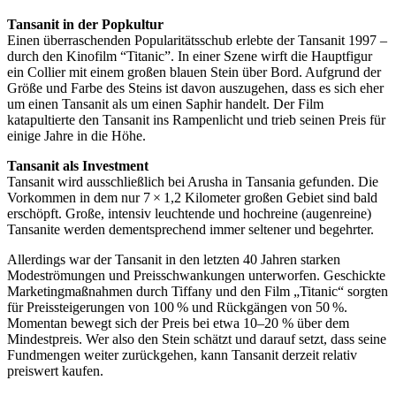
Tansanit in der Popkultur
Einen überraschenden Popularitätsschub erlebte der Tansanit 1997 –
durch den Kinofilm “Titanic”. In einer Szene wirft die Hauptfigur
ein Collier mit einem großen blauen Stein über Bord. Aufgrund der
Größe und Farbe des Steins ist davon auszugehen, dass es sich eher
um einen Tansanit als um einen Saphir handelt. Der Film
katapultierte den Tansanit ins Rampenlicht und trieb seinen Preis für
einige Jahre in die Höhe.
Tansanit als Investment
Tansanit wird ausschließlich bei Arusha in Tansania gefunden. Die
Vorkommen in dem nur 7 × 1,2 Kilometer großen Gebiet sind bald
erschöpft. Große, intensiv leuchtende und hochreine (augenreine)
Tansanite werden dementsprechend immer seltener und begehrter.
Allerdings war der Tansanit in den letzten 40 Jahren starken
Modeströmungen und Preisschwankungen unterworfen. Geschickte
Marketingmaßnahmen durch Tiffany und den Film „Titanic“ sorgten
für Preissteigerungen von 100 % und Rückgängen von 50 %.
Momentan bewegt sich der Preis bei etwa 10–20 % über dem
Mindestpreis. Wer also den Stein schätzt und darauf setzt, dass seine
Fundmengen weiter zurückgehen, kann Tansanit derzeit relativ
preiswert kaufen.