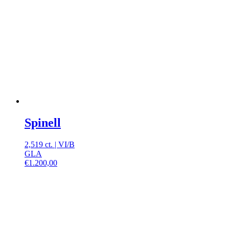
Spinell
2,519 ct.
|
VI
/
B
GLA
€
1.200,00