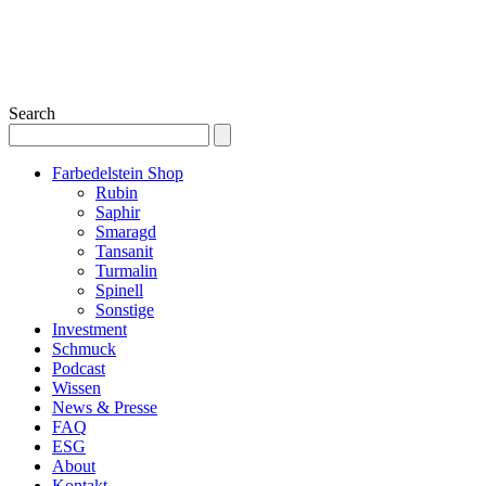
Search
Farbedelstein Shop
Rubin
Saphir
Smaragd
Tansanit
Turmalin
Spinell
Sonstige
Investment
Schmuck
Podcast
Wissen
News & Presse
FAQ
ESG
About
Kontakt