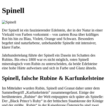
Spinell
Der Spinell ist ein faszinierender Edelstein, der in der Natur in einer
Vielzahl von Farben vorkommt – von zartem Rosa über kräftiges
Rot bis hin zu Blau, Violett, Orange und Schwarz. Besonders
begehrt sind naturfarbene, unbehandelte Spinelle mit intensiver,
klarer Farbe.
Jahrhundertelang führte der Spinell ein Dasein im Schatten des
Rubins. Bis etwa 1800 war es nicht möglich, roten Spinell
mineralogisch vom Rubin zu unterscheiden, da beide Edelsteine
eine hohe Härte aufweisen und sich in Farbe und Glanz ähneln.
Spinell, falsche Rubine & Karfunkelsteine
Im Mittelalter wurden Rubin, Spinell und Granat daher unter dem
Sammelbegriff „Karfunkelstein“ zusammengefasst. Einige der
berühmtesten „Rubine“ der Welt entpuppten sich später als Spinelle:
Der „Black Prince’s Ruby“ in der britischen Staatskrone der Könige
und der größte „Rubin“ in der Kaiserkrone Österreichs sind zwei